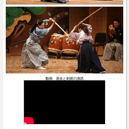
動画 居合と剣術の演武