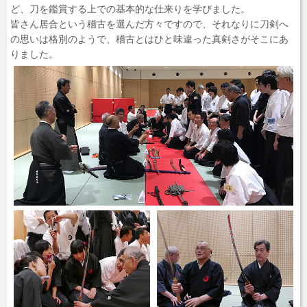
ど、刀を鑑賞する上での基本的な仕来りを学びました。
皆さん居合という稽古を選んだ方々ですので、それなりに刀剣へ
の思いは格別のようで、稽古とはひと味違った真剣さがそこにあ
りました。