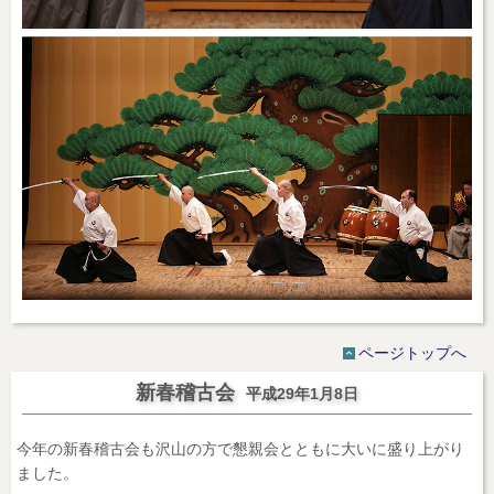
ページトップへ
新春稽古会
平成29年1月8日
今年の新春稽古会も沢山の方で懇親会とともに大いに盛り上がり
ました。