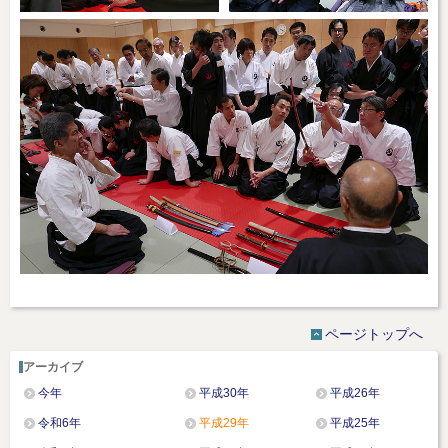
ページトップへ
アーカイブ
今年
平成30年
平成26年
令和6年
平成29年
平成25年