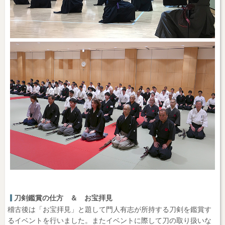
刀剣鑑賞の仕方 ＆ お宝拝見
稽古後は「お宝拝見」と題して門人有志が所持する刀剣を鑑賞す
るイベントを行いました。またイベントに際して刀の取り扱いな