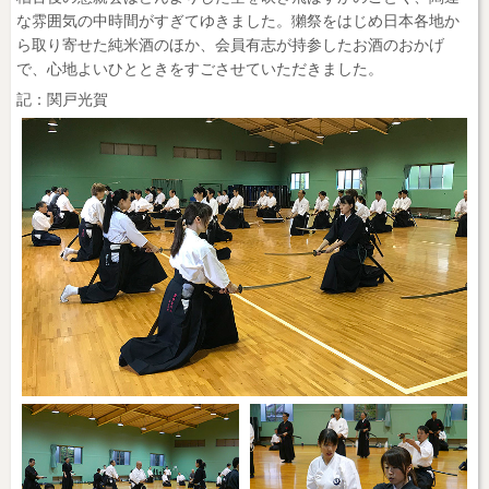
な雰囲気の中時間がすぎてゆきました。獺祭をはじめ日本各地か
ら取り寄せた純米酒のほか、会員有志が持参したお酒のおかげ
で、心地よいひとときをすごさせていただきました。
記：関戸光賀